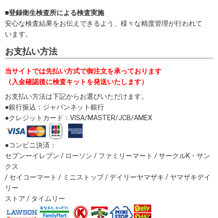
■登録衛生検査所による検査実施
安心な検査結果をお伝えできるよう、様々な精度管理が行われて
います。
お支払い方法
当サイトでは先払い方式で御注文を承っております
（入金確認後に検査キットを発送いたします）
お支払い方法は下記からお選びいただけます。
●銀行振込：ジャパンネット銀行
●クレジットカード：VISA/MASTER/JCB/AMEX
●コンビニ決済：
セブンーイレブン / ローソン / ファミリーマート / サークルK・サン
クス
/ セイコーマート / ミニストップ / デイリーヤマザキ / ヤマザキデイ
リー
ストア / タイムリー