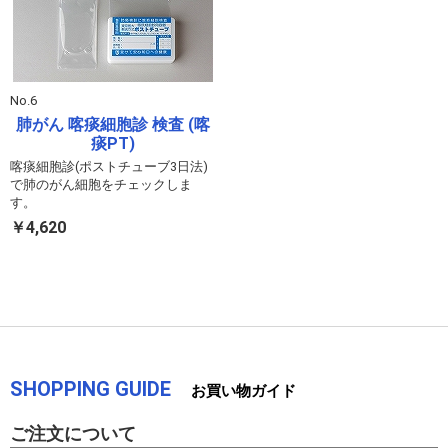
No.6
肺がん 喀痰細胞診 検査 (喀
痰PT)
喀痰細胞診(ポストチューブ3日法)
で肺のがん細胞をチェックしま
す。
￥4,620
SHOPPING GUIDE
お買い物ガイド
ご注文について