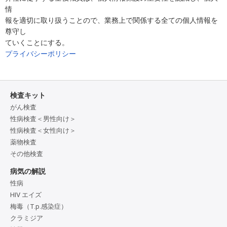
情
報を適切に取り扱うことので、業務上で関係する全ての個人情報を
尊守し
ていくことにする。
プライバシーポリシー
検査キット
がん検査
性病検査＜男性向け＞
性病検査＜女性向け＞
薬物検査
その他検査
病気の解説
性病
HIV エイズ
梅毒（T.p.感染症）
クラミジア