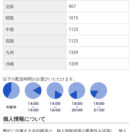
北陸
907
関西
1015
中国
1123
四国
1123
九州
1339
沖縄
1339
以下の配送時間がお選びいただけます。
個人情報について
弊社に従事する全役職員は、個人情報保護の重要性を認識し、個人