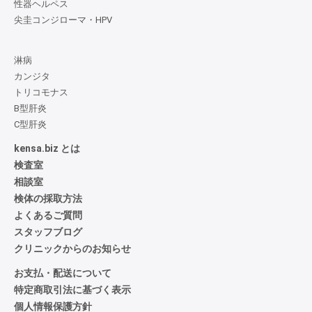
性器ヘルペス
尖圭コンジローマ・HPV
淋病
カンジタ
トリコモナス
B型肝炎
C型肝炎
kensa.biz とは
検査室
相談室
検体の採取方法
よくあるご質問
スタッフブログ
クリニックからのお知らせ
お支払・配送について
特定商取引法に基づく表示
個人情報保護方針