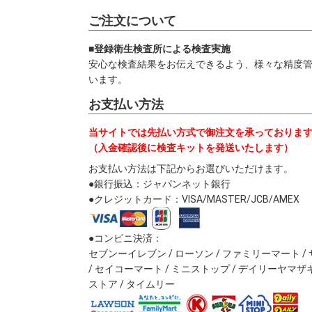
ご注文について
■登録衛生検査所による検査実施
安心な検査結果をお伝えできるよう、様々な精度
います。
お支払い方法
当サイトでは先払い方式で御注文を承っておりま
（入金確認後に検査キットを発送いたします）
お支払い方法は下記からお選びいただけます。
●銀行振込：ジャパンネット銀行
●クレジットカード：VISA/MASTER/JCB/AMEX
●コンビニ決済：
セブンーイレブン / ローソン / ファミリーマート 
/ セイコーマート / ミニストップ / デイリーヤマザ
ストア / タイムリー