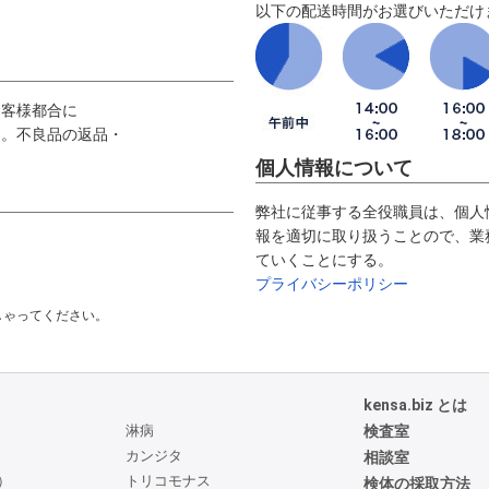
以下の配送時間がお選びいただけ
お客様都合に
ん。不良品の返品・
個人情報について
弊社に従事する全役職員は、個人
報を適切に取り扱うことので、業
ていくことにする。
プライバシーポリシー
しゃってください。
kensa.biz とは
淋病
検査室
カンジタ
相談室
）
トリコモナス
検体の採取方法