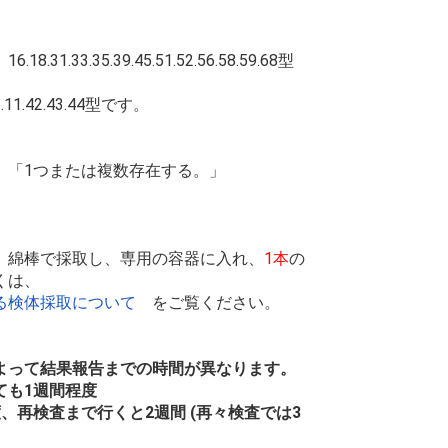
.33.35.39.45.51.52.56.58.59.68型
.42.43.44型です。
、「1つまたは複数存在する。」
、綿棒で採取し、専用の容器に入れ、
1本
の
くは、
る検体採取について
をご覧ください。
よって結果報告までの時間が異なります。
ても1週間程度
、再検査まで行くと2週間 (再々検査では3