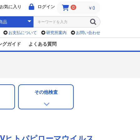
お気に入り
ログイン
0
￥0
お支払について
研究所案内
お問い合わせ
ングガイド
よくある質問
その他検査
PVヒトパピローマウイルス