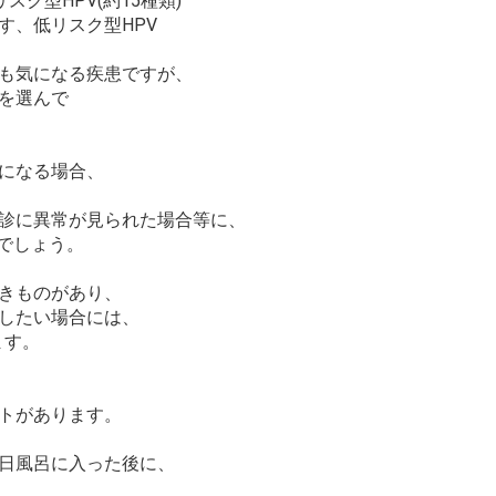
ク型HPV(約15種類)
す、低リスク型HPV
も気になる疾患ですが、
プを選んで
になる場合、
診に異常が見られた場合等に、
いでしょう。
きものがあり、
クしたい場合には、
ます。
トがあります。
日風呂に入った後に、