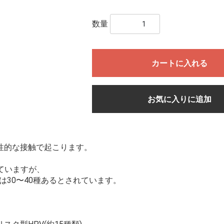
数量
カートに入れる
お気に入りに追加
、性的な接触で起こります。
れていますが、
30〜40種あるとされています。
。