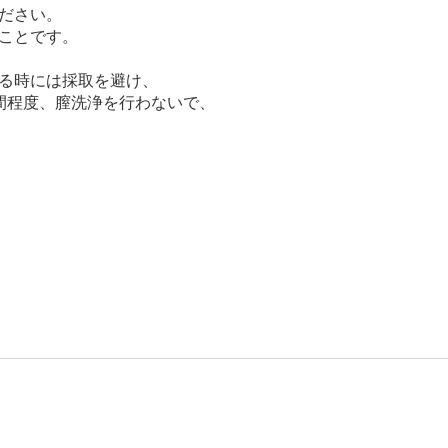
ださい。
ことです。
る時には採取を避け、
間程度、膣洗浄を行わないで、