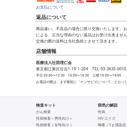
お支払について
返品について
商品違い、不良品の場合に限り交換いたします。
による、正当な理由のない返品はお受け出来ませ
交換の際の送料は当社負担とさせて頂きます。
店舗情報
医療法人社団理仁会
東京都江東区住吉1-19-1-204 TEL: 03-3635-0010
平日 09:00〜12:30 15:00〜18:30 土曜 10:00〜14:00
お電話の際は、まず最初に「ケンサビズについて」とおっ
検査キット
病気の解説
がん検査
性病
性病検査＜男性向け＞
HIV エイズ
性病検査＜女性向け＞
梅毒（T.p.感染症