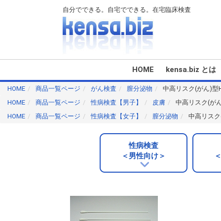
自分でできる。自宅でできる。在宅臨床検査
HOME
kensa.biz とは
HOME
商品一覧ページ
がん検査
膣分泌物
中高リスク(がん)型
HOME
商品一覧ページ
性病検査【男子】
皮膚
中高リスク(がん
HOME
商品一覧ページ
性病検査【女子】
膣分泌物
中高リスク
性病検査
＜男性向け＞