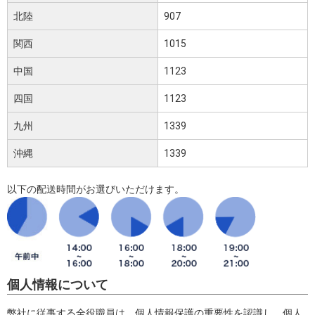
北陸
907
関西
1015
中国
1123
四国
1123
九州
1339
沖縄
1339
以下の配送時間がお選びいただけます。
個人情報について
弊社に従事する全役職員は、個人情報保護の重要性を認識し、個人