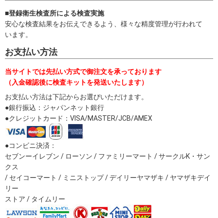
■登録衛生検査所による検査実施
安心な検査結果をお伝えできるよう、様々な精度管理が行われて
います。
お支払い方法
当サイトでは先払い方式で御注文を承っております
（入金確認後に検査キットを発送いたします）
お支払い方法は下記からお選びいただけます。
●銀行振込：ジャパンネット銀行
●クレジットカード：VISA/MASTER/JCB/AMEX
●コンビニ決済：
セブンーイレブン / ローソン / ファミリーマート / サークルK・サン
クス
/ セイコーマート / ミニストップ / デイリーヤマザキ / ヤマザキデイ
リー
ストア / タイムリー