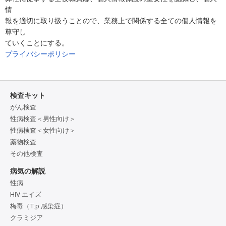
情
報を適切に取り扱うことので、業務上で関係する全ての個人情報を
尊守し
ていくことにする。
プライバシーポリシー
検査キット
がん検査
性病検査＜男性向け＞
性病検査＜女性向け＞
薬物検査
その他検査
病気の解説
性病
HIV エイズ
梅毒（T.p.感染症）
クラミジア