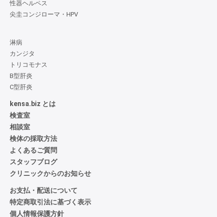
性器ヘルペス
尖圭コンジローマ・HPV
淋病
カンジタ
トリコモナス
B型肝炎
C型肝炎
kensa.biz とは
検査室
相談室
検体の採取方法
よくあるご質問
スタッフブログ
クリニックからのお知らせ
お支払・配送について
特定商取引法に基づく表示
個人情報保護方針