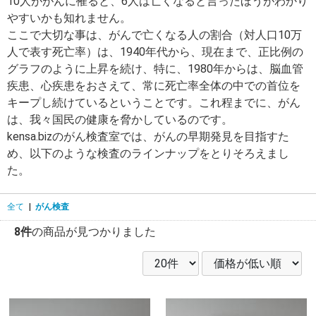
10人ががんに罹ると、6人は亡くなると言ったほうがわかり
やすいかも知れません。
ここで大切な事は、がんで亡くなる人の割合（対人口10万
人で表す死亡率）は、1940年代から、現在まで、正比例の
グラフのように上昇を続け、特に、1980年からは、脳血管
疾患、心疾患をおさえて、常に死亡率全体の中での首位を
キープし続けているということです。これ程までに、がん
は、我々国民の健康を脅かしているのです。
kensa.bizのがん検査室では、がんの早期発見を目指すた
め、以下のような検査のラインナップをとりそろえまし
た。
全て
|
がん検査
8件
の商品が見つかりました