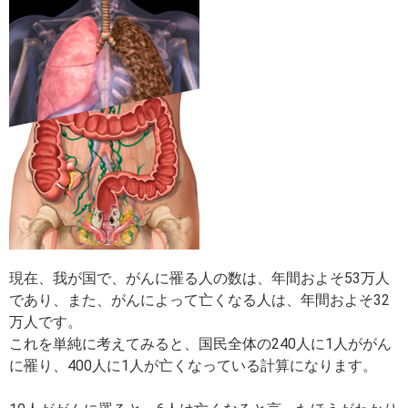
現在、我が国で、がんに罹る人の数は、年間およそ53万人
であり、また、がんによって亡くなる人は、年間およそ32
万人です。
これを単純に考えてみると、国民全体の240人に1人ががん
に罹り、400人に1人が亡くなっている計算になります。