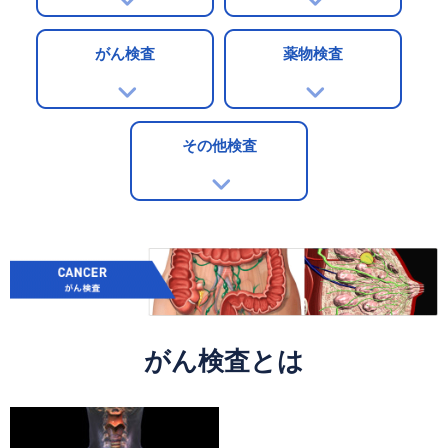
がん検査
薬物検査
その他検査
がん検査とは