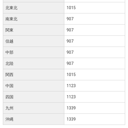
北東北
1015
南東北
907
関東
907
信越
907
中部
907
北陸
907
関西
1015
中国
1123
四国
1123
九州
1339
沖縄
1339