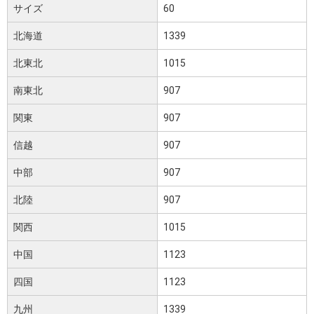
サイズ
60
北海道
1339
北東北
1015
南東北
907
関東
907
信越
907
中部
907
北陸
907
関西
1015
中国
1123
四国
1123
九州
1339