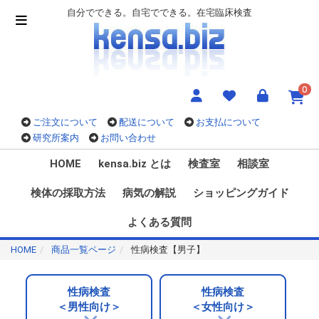
自分でできる。自宅でできる。在宅臨床検査
0
ご注文について
配送について
お支払について
研究所案内
お問い合わせ
HOME
kensa.biz とは
検査室
相談室
検体の採取方法
病気の解説
ショッピングガイド
よくある質問
HOME
商品一覧ページ
性病検査【男子】
性病検査
性病検査
＜男性向け＞
＜女性向け＞