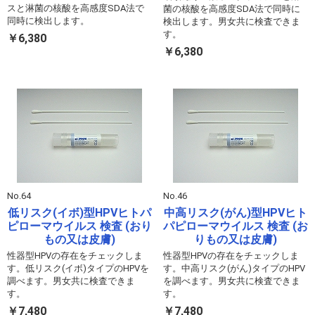
スと淋菌の核酸を高感度SDA法で
菌の核酸を高感度SDA法で同時に
同時に検出します。
検出します。男女共に検査できま
す。
￥6,380
￥6,380
No.64
No.46
低リスク(イボ)型HPVヒトパ
中高リスク(がん)型HPVヒト
ピローマウイルス 検査 (おり
パピローマウイルス 検査 (お
もの又は皮膚)
りもの又は皮膚)
性器型HPVの存在をチェックしま
性器型HPVの存在をチェックしま
す。低リスク(イボ)タイプのHPVを
す。中高リスク(がん)タイプのHPV
調べます。男女共に検査できま
を調べます。男女共に検査できま
す。
す。
￥7,480
￥7,480