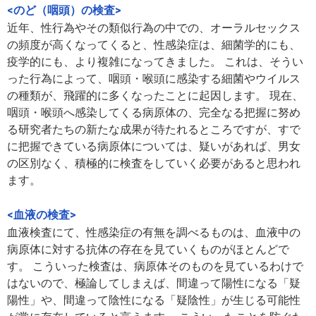
<のど（咽頭）の検査>
近年、性行為やその類似行為の中での、オーラルセックス
の頻度が高くなってくると、性感染症は、細菌学的にも、
疫学的にも、より複雑になってきました。 これは、そうい
った行為によって、咽頭・喉頭に感染する細菌やウイルス
の種類が、飛躍的に多くなったことに起因します。 現在、
咽頭・喉頭へ感染してくる病原体の、完全なる把握に努め
る研究者たちの新たな成果が待たれるところですが、すで
に把握できている病原体については、疑いがあれば、男女
の区別なく、積極的に検査をしていく必要があると思われ
ます。
<血液の検査>
血液検査にて、性感染症の有無を調べるものは、血液中の
病原体に対する抗体の存在を見ていくものがほとんどで
す。 こういった検査は、病原体そのものを見ているわけで
はないので、極論してしまえば、間違って陽性になる「疑
陽性」や、間違って陰性になる「疑陰性」が生じる可能性