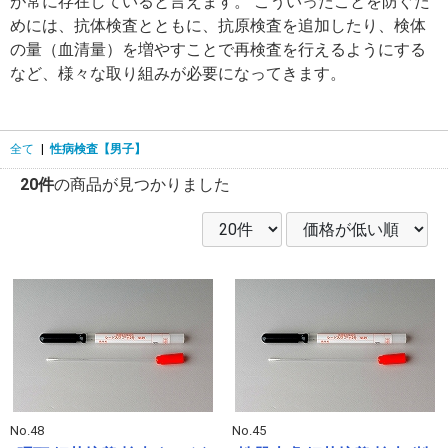
が常に存在していると言えます。 こういったことを防ぐた
めには、抗体検査とともに、抗原検査を追加したり、検体
の量（血清量）を増やすことで再検査を行えるようにする
など、様々な取り組みが必要になってきます。
全て
|
性病検査【男子】
20件
の商品が見つかりました
No.48
No.45