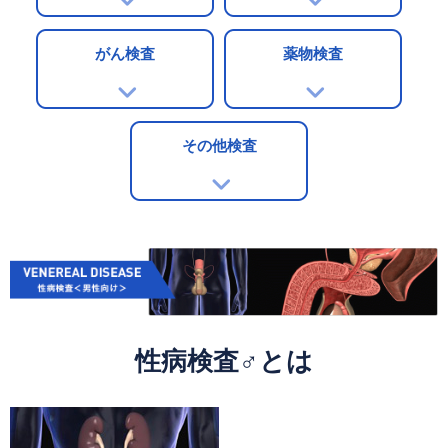
がん検査
薬物検査
その他検査
性病検査♂とは