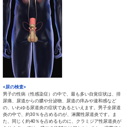
<尿の検査>
男子の性病（性感染症）の中で、最も多い自覚症状は、排
尿痛、尿道からの膿や分泌物、尿道の痒みや違和感など
の、いわゆる尿道炎の症状であるといえます。男子全尿道
炎の中で、約30％を占めるのが、淋菌性尿道炎です。ま
た、同じく約40％を占めるものに、クラミジア性尿道炎が