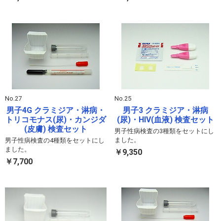
No.27
No.25
男子4G クラミジア・淋病・
男子3 クラミジア・淋病
トリコモナス(尿)・カンジダ
(尿)・HIV(血液) 検査セット
(皮膚) 検査セット
男子性病検査の3種類をセットにし
ました。
男子性病検査の4種類をセットにし
ました。
￥9,350
￥7,700