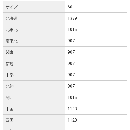
サイズ
60
北海道
1339
北東北
1015
南東北
907
関東
907
信越
907
中部
907
北陸
907
関西
1015
中国
1123
四国
1123