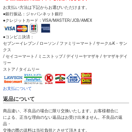
お支払い方法は下記からお選びいただけます。
●銀行振込：ジャパンネット銀行
●クレジットカード：VISA/MASTER/JCB/AMEX
●コンビニ決済：
セブンーイレブン / ローソン / ファミリーマート / サークルK・サン
クス
/ セイコーマート / ミニストップ / デイリーヤマザキ / ヤマザキデイ
リー
ストア / タイムリー
お支払について
返品について
商品違い、不良品の場合に限り交換いたします。お客様都合に
による、正当な理由のない返品はお受け出来ません。不良品の返
品・
交換の際の送料は当社負担とさせて頂きます。