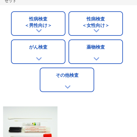
セット
性病検査
性病検査
＜男性向け＞
＜女性向け＞
がん検査
薬物検査
その他検査